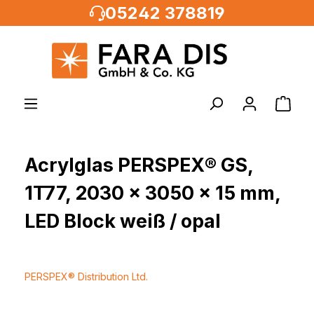
05242 378819
alt springen
Acrylglas PERSPEX® GS,
1T77, 2030 x 3050 x 15 mm,
LED Block weiß / opal
PERSPEX® Distribution Ltd.