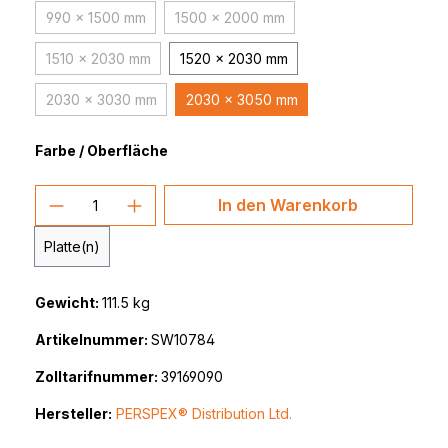
990 x 1500 mm
1500 x 2000 mm
(Diese Option ist zurzeit nicht verfügbar.)
(Diese Option ist zurzeit nicht verfüg
1510 x 2030 mm
1520 x 2030 mm
(Diese Option ist zurzeit nicht verfügbar.)
2030 x 3030 mm
2030 x 3050 mm
(Diese Option ist zurzeit nicht verfügbar.)
Farbe / Oberfläche
Produkt Anzahl: Gib den gewünschten 
In den Warenkorb
Platte(n)
Gewicht:
111.5 kg
Artikelnummer:
SW10784
Zolltarifnummer:
39169090
Hersteller:
PERSPEX® Distribution Ltd.