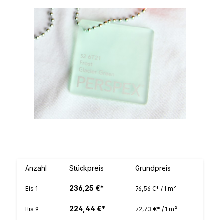
Bildergalerie überspringen
Anzahl
Stückpreis
Grundpreis
236,25 €*
Bis
1
76,56 €* / 1 m²
224,44 €*
Bis
9
72,73 €* / 1 m²