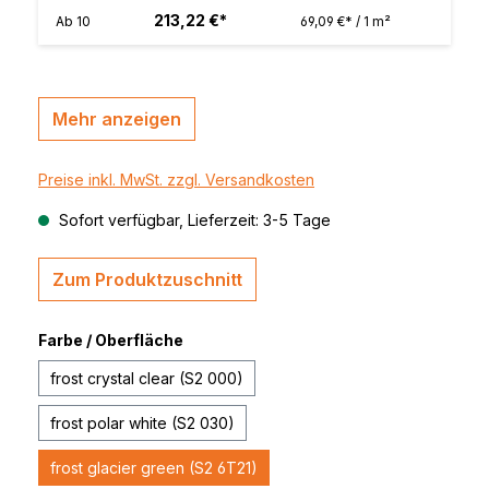
213,22 €*
Ab
10
69,09 €* / 1 m²
Mehr anzeigen
Preise inkl. MwSt. zzgl. Versandkosten
Sofort verfügbar, Lieferzeit: 3-5 Tage
Zum Produktzuschnitt
Farbe / Oberfläche
frost crystal clear (S2 000)
frost polar white (S2 030)
frost glacier green (S2 6T21)