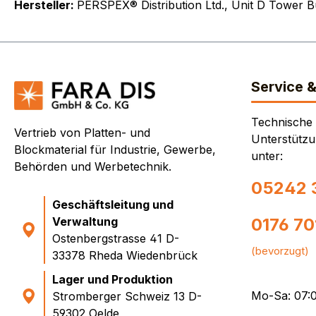
Hersteller:
PERSPEX® Distribution Ltd., Unit D Tower 
Service 
Technische
Vertrieb von Platten- und
Unterstützu
Blockmaterial für Industrie, Gewerbe,
unter:
Behörden und Werbetechnik.
05242 
Geschäftsleitung und
Verwaltung
0176 7
Ostenbergstrasse 41 D-
(bevorzugt)
33378 Rheda Wiedenbrück
Lager und Produktion
Mo-Sa: 07:0
Stromberger Schweiz 13 D-
59302 Oelde