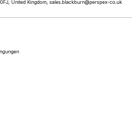
 0FJ, United Kingdom, sales.blackburn@perspex-co.uk
ingungen