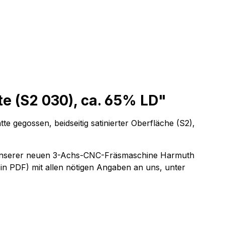
te (S2 030), ca. 65% LD"
 gegossen, beidseitig satinierter Oberfläche (S2),
uf unserer neuen 3-Achs-CNC-Fräsmaschine Harmuth
ein PDF) mit allen nötigen Angaben an uns, unter