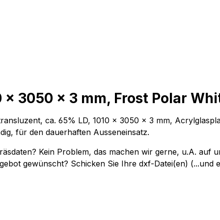
 x 3050 x 3 mm, Frost Polar Whi
ansluzent, ca. 65% LD, 1010 x 3050 x 3 mm, Acrylglasplatte
dig, für den dauerhaften Ausseneinsatz.
"-Fräsdaten? Kein Problem, das machen wir gerne, u.A. a
gebot gewünscht? Schicken Sie Ihre dxf-Datei(en) (...und 