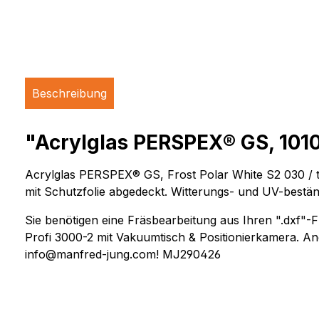
Beschreibung
"Acrylglas PERSPEX® GS, 1010
Acrylglas PERSPEX® GS, Frost Polar White S2 030 / tr
mit Schutzfolie abgedeckt. Witterungs- und UV-bestän
Sie benötigen eine Fräsbearbeitung aus Ihren ".dxf
Profi 3000-2 mit Vakuumtisch & Positionierkamera. An
info@manfred-jung.com! MJ290426