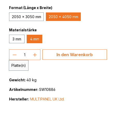
Format (Länge x Breite)
2050 x 3050 mm
2050 x 4050 mm
Materialstärke
3 mm
4 mm
Produkt Anzahl: Gib den gewünschten 
In den Warenkorb
Platte(n)
Gewicht:
40 kg
Artikelnummer:
SW10886
Hersteller:
MULTIPANEL UK Ltd.