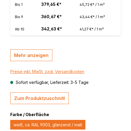
379,65 €*
Bis
1
45,72 €* / 1 m²
360,67 €*
Bis
9
43,44 €* / 1 m²
342,63 €*
Ab
10
41,27 €* / 1 m²
Mehr anzeigen
Preise inkl. MwSt. zzgl. Versandkosten
Sofort verfügbar, Lieferzeit: 3-5 Tage
Zum Produktzuschnitt
Farbe / Oberfläche
weiß, ca. RAL 9003, glänzend / matt